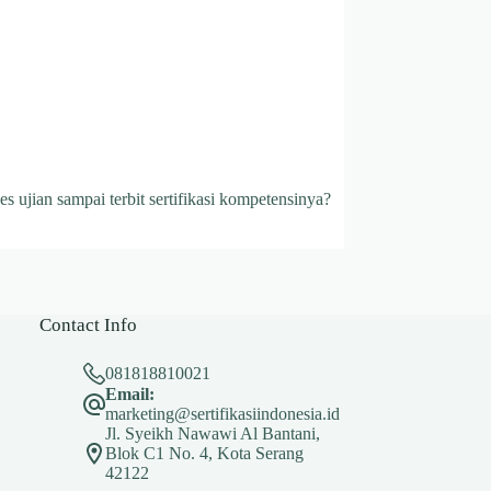
ujian sampai terbit sertifikasi kompetensinya?
Contact Info
081818810021
Email:
marketing@sertifikasiindonesia.id
Jl. Syeikh Nawawi Al Bantani,
Blok C1 No. 4, Kota Serang
42122