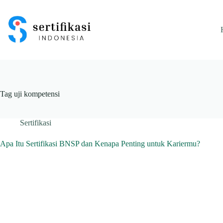
Skip
to
content
Tag
uji kompetensi
Sertifikasi
Apa Itu Sertifikasi BNSP dan Kenapa Penting untuk Kariermu?