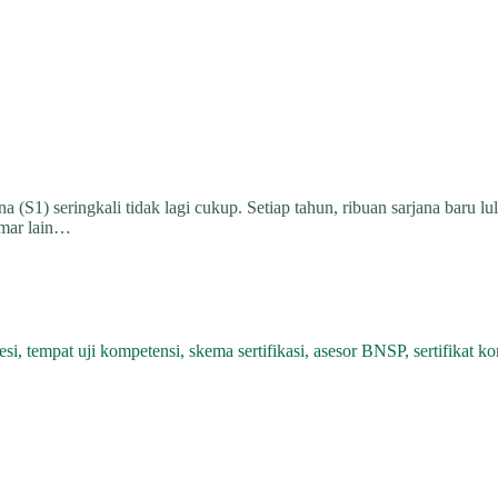
na (S1) seringkali tidak lagi cukup. Setiap tahun, ribuan sarjana baru l
amar lain…