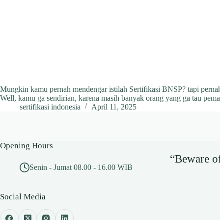
Mungkin kamu pernah mendengar istilah Sertifikasi BNSP? tapi pernah
Well, kamu ga sendirian, karena masih banyak orang yang ga tau pema
sertifikasi indonesia
April 11, 2025
Opening Hours
“Beware of 
Senin - Jumat 08.00 - 16.00 WIB
Social Media