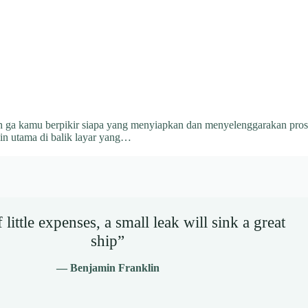
 ga kamu berpikir siapa yang menyiapkan dan menyelenggarakan proses 
in utama di balik layar yang…
little expenses, a small leak will sink a great
ship”
— Benjamin Franklin