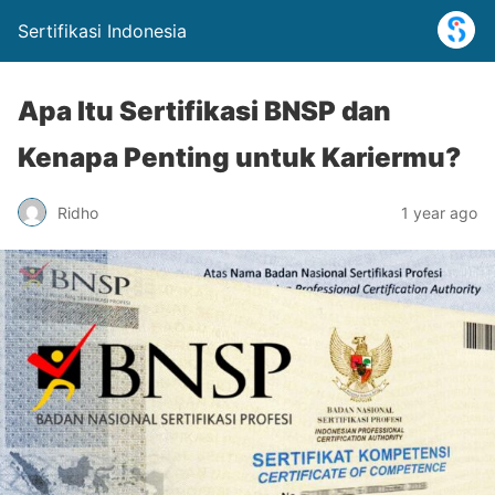
Sertifikasi Indonesia
Apa Itu Sertifikasi BNSP dan
Kenapa Penting untuk Kariermu?
Ridho
1 year ago