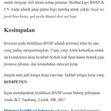
untuk menguji
skill
teknis setiap pelamar. Melihat logo BNSP di
CV Anda adalah jalan pintas bagi mereka untuk yakin:
Anak ini
pasti bisa kerja, gak perlu diajari dari nol lagi.
Kesimpulan
Investasi pada Sertifikasi BNSP adalah investasi leher ke atas
yang paling menguntungkan. Uang yang Anda keluarkan untuk
uji kompetensi akan kembali berkali-kali lipat dalam bentuk gaji,
promosi jabatan, dan kemudahan mencari kerja.
Jangan mau jadi tenaga kerja rata-rata. Jadilah tenaga kerja yang
KOMPETEN
.
Ingin mendapatkan Sertifikasi BNSP sesuai bidang pekerjaan
Anda (K3, Tambang, Listrik, HR, dll)?
Hubungi Sertifikasi Indonesia
sekarang. Kami bekerjasama