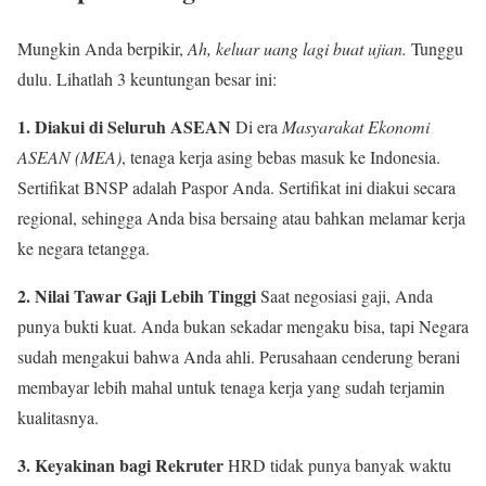
Mungkin Anda berpikir,
Ah, keluar uang lagi buat ujian.
Tunggu
dulu. Lihatlah 3 keuntungan besar ini:
1. Diakui di Seluruh ASEAN
Di era
Masyarakat Ekonomi
ASEAN (MEA)
, tenaga kerja asing bebas masuk ke Indonesia.
Sertifikat BNSP adalah Paspor Anda. Sertifikat ini diakui secara
regional, sehingga Anda bisa bersaing atau bahkan melamar kerja
ke negara tetangga.
2. Nilai Tawar Gaji Lebih Tinggi
Saat negosiasi gaji, Anda
punya bukti kuat. Anda bukan sekadar mengaku bisa, tapi Negara
sudah mengakui bahwa Anda ahli. Perusahaan cenderung berani
membayar lebih mahal untuk tenaga kerja yang sudah terjamin
kualitasnya.
3. Keyakinan bagi Rekruter
HRD tidak punya banyak waktu