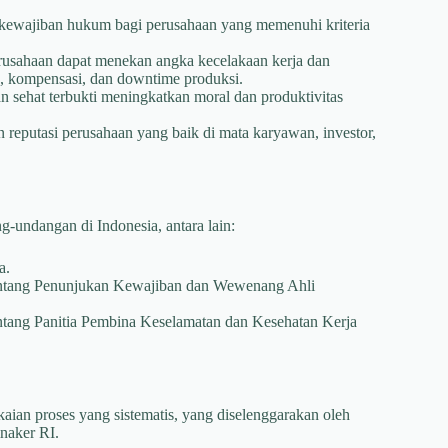
wajiban hukum bagi perusahaan yang memenuhi kriteria
usahaan dapat menekan angka kecelakaan kerja dan
n, kompensasi, dan downtime produksi.
 sehat terbukti meningkatkan moral dan produktivitas
putasi perusahaan yang baik di mata karyawan, investor,
-undangan di Indonesia, antara lain:
a.
ntang Penunjukan Kewajiban dan Wewenang Ahli
ntang Panitia Pembina Keselamatan dan Kesehatan Kerja
kaian proses yang sistematis, yang diselenggarakan oleh
naker RI.