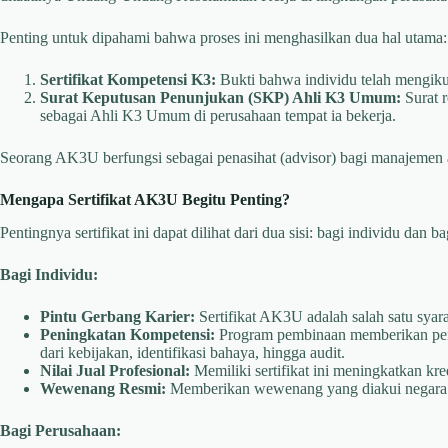
Penting untuk dipahami bahwa proses ini menghasilkan dua hal utama:
Sertifikat Kompetensi K3:
Bukti bahwa individu telah mengikut
Surat Keputusan Penunjukan (SKP) Ahli K3 Umum:
Surat 
sebagai Ahli K3 Umum di perusahaan tempat ia bekerja.
Seorang AK3U berfungsi sebagai penasihat (advisor) bagi manajemen
Mengapa Sertifikat AK3U Begitu Penting?
Pentingnya sertifikat ini dapat dilihat dari dua sisi: bagi individu dan b
Bagi Individu:
Pintu Gerbang Karier:
Sertifikat AK3U adalah salah satu syar
Peningkatan Kompetensi:
Program pembinaan memberikan pen
dari kebijakan, identifikasi bahaya, hingga audit.
Nilai Jual Profesional:
Memiliki sertifikat ini meningkatkan kred
Wewenang Resmi:
Memberikan wewenang yang diakui negara 
Bagi Perusahaan: