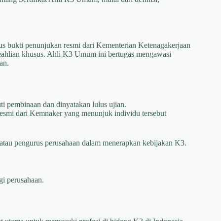
us bukti penunjukan resmi dari Kementerian Ketenagakerjaan
keahlian khusus. Ahli K3 Umum ini bertugas mengawasi
an.
i pembinaan dan dinyatakan lulus ujian.
resmi dari Kemnaker yang menunjuk individu tersebut
 atau pengurus perusahaan dalam menerapkan kebijakan K3.
agi perusahaan.