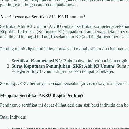
pentingnya, hingga cara mendapatkannya.
Apa Sebenarnya Sertifikat Ahli K3 Umum itu?
Sertifikat Ahli K3 Umum (AK3U) adalah sertifikat kompetensi sekalig
Republik Indonesia (Kemnaker RI) kepada seorang tenaga teknis ber
ditaatinya Undang-Undang Keselamatan Kerja di lingkungan perusaha
Penting untuk dipahami bahwa proses ini menghasilkan dua hal utama:
Sertifikat Kompetensi K3:
Bukti bahwa individu telah mengikut
Surat Keputusan Penunjukan (SKP) Ahli K3 Umum:
Surat 
sebagai Ahli K3 Umum di perusahaan tempat ia bekerja.
Seorang AK3U berfungsi sebagai penasihat (advisor) bagi manajemen
Mengapa Sertifikat AK3U Begitu Penting?
Pentingnya sertifikat ini dapat dilihat dari dua sisi: bagi individu dan b
Bagi Individu: