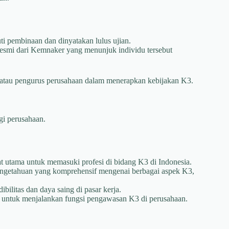
i pembinaan dan dinyatakan lulus ujian.
resmi dari Kemnaker yang menunjuk individu tersebut
 atau pengurus perusahaan dalam menerapkan kebijakan K3.
agi perusahaan.
at utama untuk memasuki profesi di bidang K3 di Indonesia.
getahuan yang komprehensif mengenai berbagai aspek K3,
ibilitas dan daya saing di pasar kerja.
untuk menjalankan fungsi pengawasan K3 di perusahaan.