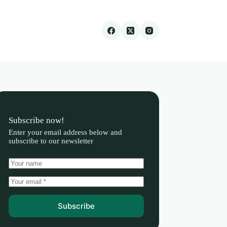
Subscribe now!
Enter your email address below and
subscribe to our newsletter
Subscribe