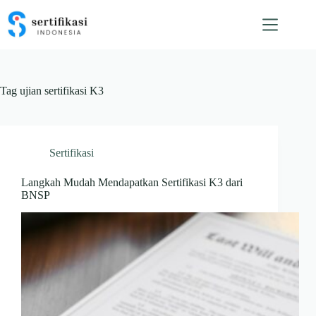
Skip
to
content
Tag
ujian sertifikasi K3
Sertifikasi
Langkah Mudah Mendapatkan Sertifikasi K3 dari
BNSP