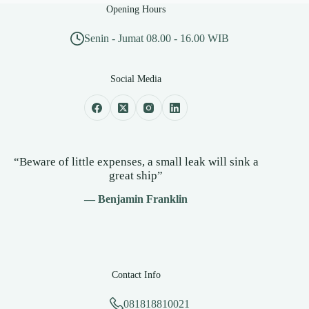
Opening Hours
Senin - Jumat 08.00 - 16.00 WIB
Social Media
“Beware of little expenses, a small leak will sink a
great ship”
— Benjamin Franklin
Contact Info
081818810021