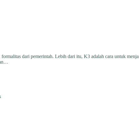
rmalitas dari pemerintah. Lebih dari itu, K3 adalah cara untuk menjag
daan…