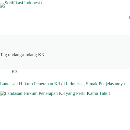
Skip
to
content
Tag
undang-undang K3
K3
Landasan Hukum Penerapan K3 di Indonesia, Simak Penjelasannya