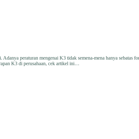
. Adanya peraturan mengenai K3 tidak semena-mena hanya sebatas form
pan K3 di perusahaan, cek artikel ini…