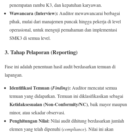
penempatan rambu K3, dan kepatuhan karyawan.
Wawancara (Interview):
Auditor mewawancarai berbagai
pihak, mulai dari manajemen puncak hingga pekerja di level
operasional, untuk menguji pemahaman dan implementasi
SMK3 di semua level.
3. Tahap Pelaporan (Reporting)
Fase ini adalah penentuan hasil audit berdasarkan temuan di
lapangan.
Identifikasi Temuan (
):
Finding
Auditor mencatat semua
temuan yang didapatkan. Temuan ini diklasifikasikan sebagai
Ketidaksesuaian (Non-Conformity/NC)
, baik mayor maupun
minor, atau sekadar observasi.
Penghitungan Nilai:
Nilai audit dihitung berdasarkan jumlah
elemen yang telah dipenuhi (
compliance
). Nilai ini akan