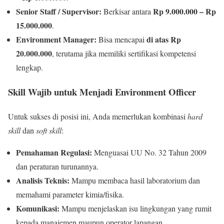
Senior Staff / Supervisor:
Rp 9.000.000 – Rp
Berkisar antara
15.000.000
.
Environment Manager:
di atas Rp
Bisa mencapai
20.000.000
, terutama jika memiliki sertifikasi kompetensi
lengkap.
Skill Wajib untuk Menjadi Environment Officer
Untuk sukses di posisi ini, Anda memerlukan kombinasi
hard
skill
dan
soft skill
:
Pemahaman Regulasi:
Menguasai UU No. 32 Tahun 2009
dan peraturan turunannya.
Analisis Teknis:
Mampu membaca hasil laboratorium dan
memahami parameter kimia/fisika.
Komunikasi:
Mampu menjelaskan isu lingkungan yang rumit
kepada manajemen maupun operator lapangan.