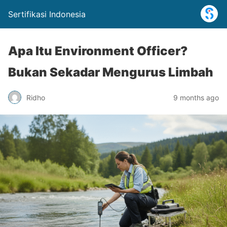
Sertifikasi Indonesia
Apa Itu Environment Officer?
Bukan Sekadar Mengurus Limbah
Ridho
9 months ago