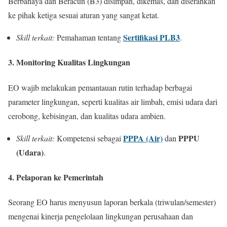
Berbahaya dan Beracun (B3) disimpan, dikemas, dan diserahkan
ke pihak ketiga sesuai aturan yang sangat ketat.
Sertifikasi PLB3
Skill terkait:
Pemahaman tentang
.
3. Monitoring Kualitas Lingkungan
EO wajib melakukan pemantauan rutin terhadap berbagai
parameter lingkungan, seperti kualitas air limbah, emisi udara dari
cerobong, kebisingan, dan kualitas udara ambien.
PPPA (Air)
PPPU
Skill terkait:
Kompetensi sebagai
dan
(Udara)
.
4. Pelaporan ke Pemerintah
Seorang EO harus menyusun laporan berkala (triwulan/semester)
mengenai kinerja pengelolaan lingkungan perusahaan dan