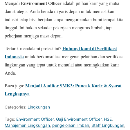
Environment Officer
Menjadi
adalah pilihan karir yang mulia
dan strategis. Anda berada di garis depan untuk memastikan
industri tetap bisa berjalan tanpa mengorbankan bumi tempat kita
tinggal. Ini bukan sekadar pekerjaan mengurus limbah, tapi
pekerjaan menjaga masa depan.
Hubungi kami di Sertifikasi
Tertarik mendalami profesi ini?
Indonesia
untuk berkonsultasi mengenai pelatihan dan sertifikasi
lingkungan yang tepat untuk memulai atau meningkatkan karir
Anda.
Menjadi Auditor SMK3: Puncak Karir & Syarat
Baca juga:
Lengkapnya
Categories:
Lingkungan
Tags:
Environment Officer
,
Gaji Environment Officer
,
HSE
,
Manajemen Lingkungan
,
pengelolaan limbah
,
Staff Lingkungan
,