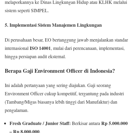
melaporkannya ke Dinas Lingkungan Hidup atau KLHK melalui
sistem seperti SIMPEL.
5. Implementasi Sistem Manajemen Lingkungan
Di perusahaan besar, EO bertanggung jawab menjalankan standar
ISO 14001
internasional
, mulai dari perencanaan, implementasi,
hingga persiapan audit eksternal.
Berapa Gaji Environment Officer di Indonesia?
Ini adalah pertanyaan yang sering diajukan. Gaji seorang
Environment Officer cukup kompetitif, tergantung pada industri
(Tambang/Migas biasanya lebih tinggi dari Manufaktur) dan
pengalaman.
Fresh Graduate / Junior Staff:
Rp 5.000.000
Berkisar antara
– Rp 8.000.000
.