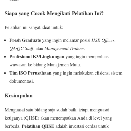
Siapa yang Cocok Mengikuti Pelatihan Ini?
Pelatihan ini sangat ideal untuk:
Fresh Graduate
yang ingin melamar posisi
HSE Officer
,
QA/QC Staff
, atau
Management Trainee
.
Profesional K3/Lingkungan
yang ingin memperluas
wawasan ke bidang Manajemen Mutu.
Tim ISO Perusahaan
yang ingin melakukan efisiensi sistem
dokumentasi.
Kesimpulan
Menguasai satu bidang saja sudah baik, tetapi menguasai
ketiganya (QHSE) akan menempatkan Anda di level yang
Pelatihan QHSE
berbeda.
adalah investasi cerdas untuk