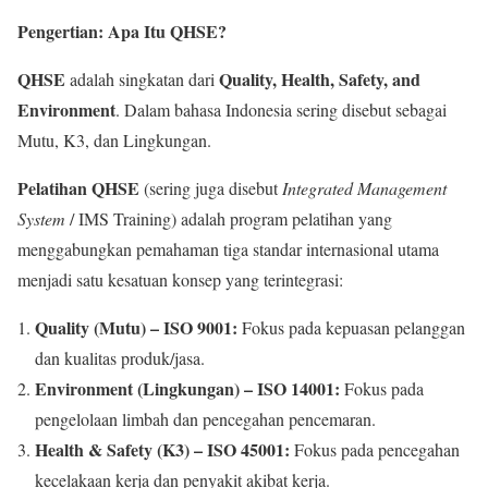
Pengertian: Apa Itu QHSE?
QHSE
Quality, Health, Safety, and
adalah singkatan dari
Environment
. Dalam bahasa Indonesia sering disebut sebagai
Mutu, K3, dan Lingkungan.
Pelatihan QHSE
(sering juga disebut
Integrated Management
System
/ IMS Training) adalah program pelatihan yang
menggabungkan pemahaman tiga standar internasional utama
menjadi satu kesatuan konsep yang terintegrasi:
Quality (Mutu) – ISO 9001:
Fokus pada kepuasan pelanggan
dan kualitas produk/jasa.
Environment (Lingkungan) – ISO 14001:
Fokus pada
pengelolaan limbah dan pencegahan pencemaran.
Health & Safety (K3) – ISO 45001:
Fokus pada pencegahan
kecelakaan kerja dan penyakit akibat kerja.