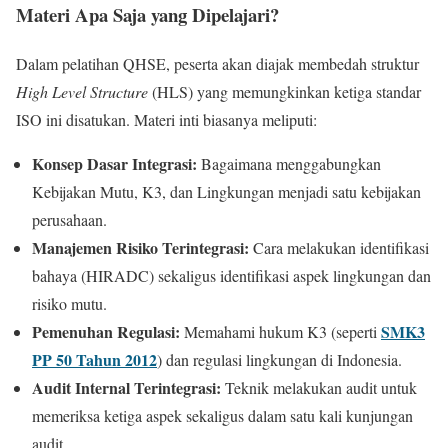
Materi Apa Saja yang Dipelajari?
Dalam pelatihan QHSE, peserta akan diajak membedah struktur
High Level Structure
(HLS) yang memungkinkan ketiga standar
ISO ini disatukan. Materi inti biasanya meliputi:
Konsep Dasar Integrasi:
Bagaimana menggabungkan
Kebijakan Mutu, K3, dan Lingkungan menjadi satu kebijakan
perusahaan.
Manajemen Risiko Terintegrasi:
Cara melakukan identifikasi
bahaya (HIRADC) sekaligus identifikasi aspek lingkungan dan
risiko mutu.
Pemenuhan Regulasi:
SMK3
Memahami hukum K3 (seperti
PP 50 Tahun 2012
) dan regulasi lingkungan di Indonesia.
Audit Internal Terintegrasi:
Teknik melakukan audit untuk
memeriksa ketiga aspek sekaligus dalam satu kali kunjungan
audit.