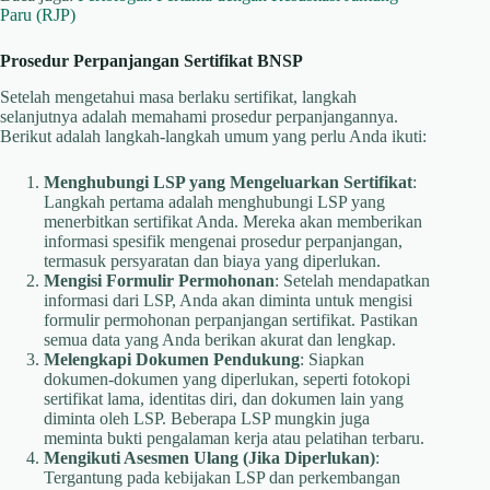
Paru (RJP)
Prosedur Perpanjangan Sertifikat BNSP
Setelah mengetahui masa berlaku sertifikat, langkah
selanjutnya adalah memahami prosedur perpanjangannya.
Berikut adalah langkah-langkah umum yang perlu Anda ikuti:​
Menghubungi LSP yang Mengeluarkan Sertifikat
:
Langkah pertama adalah menghubungi LSP yang
menerbitkan sertifikat Anda. Mereka akan memberikan
informasi spesifik mengenai prosedur perpanjangan,
termasuk persyaratan dan biaya yang diperlukan. ​
Mengisi Formulir Permohonan
: Setelah mendapatkan
informasi dari LSP, Anda akan diminta untuk mengisi
formulir permohonan perpanjangan sertifikat. Pastikan
semua data yang Anda berikan akurat dan lengkap.​
Melengkapi Dokumen Pendukung
: Siapkan
dokumen-dokumen yang diperlukan, seperti fotokopi
sertifikat lama, identitas diri, dan dokumen lain yang
diminta oleh LSP. Beberapa LSP mungkin juga
meminta bukti pengalaman kerja atau pelatihan terbaru.
Mengikuti Asesmen Ulang (Jika Diperlukan)
:
Tergantung pada kebijakan LSP dan perkembangan