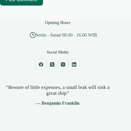
Opening Hours
Senin - Jumat 08.00 - 16.00 WIB
Social Media
“Beware of little expenses, a small leak will sink a
great ship”
— Benjamin Franklin