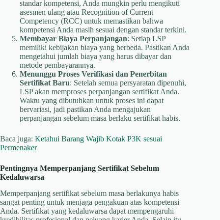
standar kompetensi, Anda mungkin perlu mengikuti
asesmen ulang atau Recognition of Current
Competency (RCC) untuk memastikan bahwa
kompetensi Anda masih sesuai dengan standar terkini.
Membayar Biaya Perpanjangan
: Setiap LSP
memiliki kebijakan biaya yang berbeda. Pastikan Anda
mengetahui jumlah biaya yang harus dibayar dan
metode pembayarannya.​
Menunggu Proses Verifikasi dan Penerbitan
Sertifikat Baru
: Setelah semua persyaratan dipenuhi,
LSP akan memproses perpanjangan sertifikat Anda.
Waktu yang dibutuhkan untuk proses ini dapat
bervariasi, jadi pastikan Anda mengajukan
perpanjangan sebelum masa berlaku sertifikat habis.​
Baca juga:
Ketahui Barang Wajib Kotak P3K sesuai
Permenaker
Pentingnya Memperpanjang Sertifikat Sebelum
Kedaluwarsa
Memperpanjang sertifikat sebelum masa berlakunya habis
sangat penting untuk menjaga pengakuan atas kompetensi
Anda. Sertifikat yang kedaluwarsa dapat mempengaruhi
kredibilitas profesional dan peluang karier Anda. Selain itu,