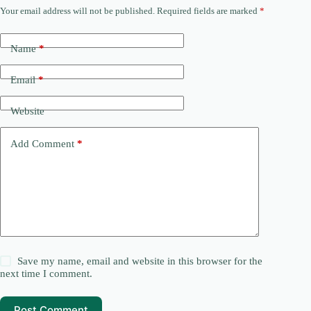
Your email address will not be published.
Required fields are marked
*
Name
*
Email
*
Website
Add Comment
*
Save my name, email and website in this browser for the
next time I comment.
Post Comment