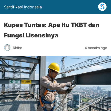
Sertifikasi Indonesia
Kupas Tuntas: Apa Itu TKBT dan
Fungsi Lisensinya
Ridho
4 months ago