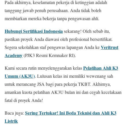
Pada akhirnya, keselamatan pekerja di ketinggian adalah
tanggung jawab penuh perusahaan. Anda tidak boleh
membiarkan mereka bekerja tanpa pengawasan ahli.
Hubungi Sertifikasi Indonesia
sekarang! Oleh sebab itu,
pastikan proyek Anda diawasi oleh profesional bersertifikat.
Veritrust
Segera sekolahkan staf pengawas lapangan Anda ke
Academy
(PJK3 Resmi Kemnaker RI).
Pelatihan Ahli K3
Kami secara rutin menyelenggarakan kelas
Umum (AK3U)
. Lulusan kelas ini memiliki wewenang sah
untuk merancang JSA bagi para pekerja TKBT. Akhirnya,
amankan kuota pelatihan AK3U bulan ini dan cegah kecelakaan
fatal di proyek Anda!
Sering Tertukar! Ini Beda Teknisi dan Ahli K3
Baca juga:
Listrik