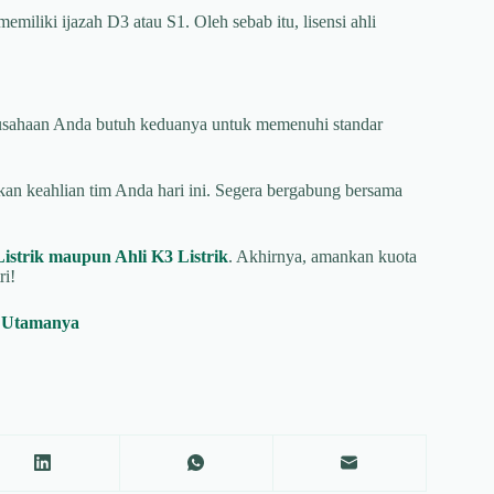
 memiliki ijazah D3 atau S1. Oleh sebab itu, lisensi ahli
Perusahaan Anda butuh keduanya untuk memenuhi standar
tkan keahlian tim Anda hari ini. Segera bergabung bersama
Listrik maupun Ahli K3 Listrik
. Akhirnya, amankan kuota
ri!
s Utamanya