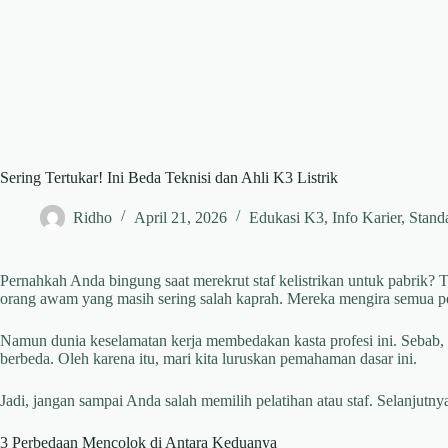
Sering Tertukar! Ini Beda Teknisi dan Ahli K3 Listrik
Ridho
April 21, 2026
Edukasi K3
,
Info Karier
,
Standa
Pernahkah Anda bingung saat merekrut staf kelistrikan untuk pabrik? Te
orang awam yang masih sering salah kaprah. Mereka mengira semua peke
Namun dunia keselamatan kerja membedakan kasta profesi ini. Sebab
berbeda. Oleh karena itu, mari kita luruskan pemahaman dasar ini.
Jadi, jangan sampai Anda salah memilih pelatihan atau staf. Selanjutnya,
3 Perbedaan Mencolok di Antara Keduanya