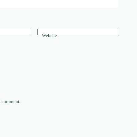
Website
 I comment.