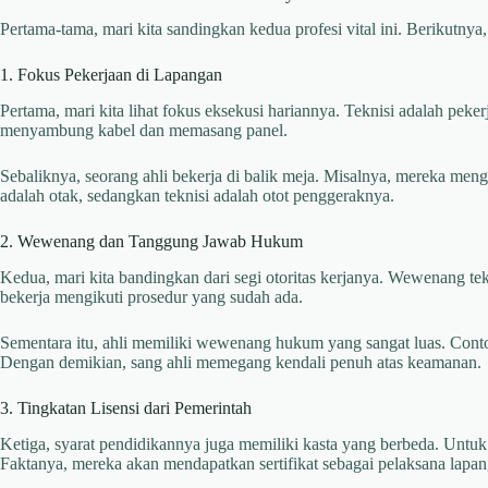
Pertama-tama, mari kita sandingkan kedua profesi vital ini. Berikutny
1. Fokus Pekerjaan di Lapangan
Pertama, mari kita lihat fokus eksekusi hariannya. Teknisi adalah peke
menyambung kabel dan memasang panel.
Sebaliknya, seorang ahli bekerja di balik meja. Misalnya, mereka men
adalah otak, sedangkan teknisi adalah otot penggeraknya.
2. Wewenang dan Tanggung Jawab Hukum
Kedua, mari kita bandingkan dari segi otoritas kerjanya. Wewenang tek
bekerja mengikuti prosedur yang sudah ada.
Sementara itu, ahli memiliki wewenang hukum yang sangat luas. Cont
Dengan demikian, sang ahli memegang kendali penuh atas keamanan.
3. Tingkatan Lisensi dari Pemerintah
Ketiga, syarat pendidikannya juga memiliki kasta yang berbeda. Untuk 
Faktanya, mereka akan mendapatkan sertifikat sebagai pelaksana lapan