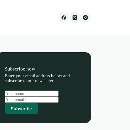
Subscribe now!
Enter your email address below and
subscribe to our newsletter
Subscribe