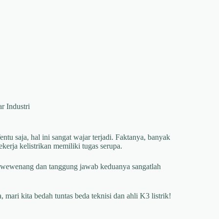
r Industri
ntu saja, hal ini sangat wajar terjadi. Faktanya, banyak
rja kelistrikan memiliki tugas serupa.
, wewenang dan tanggung jawab keduanya sangatlah
 mari kita bedah tuntas beda teknisi dan ahli K3 listrik!