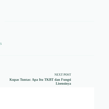
35
NEXT
POST
Kupas Tuntas: Apa Itu TKBT dan Fungsi
Lisensinya