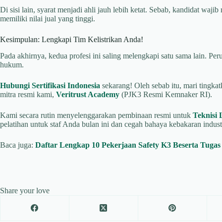
Di sisi lain, syarat menjadi ahli jauh lebih ketat. Sebab, kandidat wajib
memiliki nilai jual yang tinggi.
Kesimpulan: Lengkapi Tim Kelistrikan Anda!
Pada akhirnya, kedua profesi ini saling melengkapi satu sama lain. 
hukum.
Hubungi Sertifikasi Indonesia
sekarang! Oleh sebab itu, mari tingka
mitra resmi kami,
Veritrust Academy
(PJK3 Resmi Kemnaker RI).
Kami secara rutin menyelenggarakan pembinaan resmi untuk
Teknisi 
pelatihan untuk staf Anda bulan ini dan cegah bahaya kebakaran indust
Baca juga:
Daftar Lengkap 10 Pekerjaan Safety K3 Beserta Tuga
Share your love