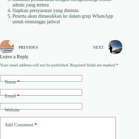
admin yang tertera
Siapkan persyaratan yang diminta
Peserta akan dimasukkan ke dalam grup WhatsApp
untuk emnunggu jadwal
PREVIOUS
NEXT
Leave a Reply
Your email address will not be published.
Required fields are marked
*
Name
*
Email
*
Website
Add Comment
*