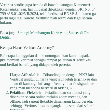
Veritrust sendiri juga berada di bawah naungan Kementerian
Ketenagakerjaan, hal ini dapat dibuktikan dengan SK. No. 5/
759 /AS.01.02/VII/2024, telah berlisensi BNSP. Jadi kamu ga
perlu ragu lagi, karena Veritrust telah resmi dan legal secara
hukum.
Baca juga:
Strategi Membangun Karir yang Sukses di Era
Digital
Kenapa Harus Veritrust Academy?
Beberapa keunggulan dan keuntungan akan kamu dapatkan
jika memilih Veritrust sebagai tempat pelatihan & sertifikasi
mu! berikut banefit yang didapat oleh peserta:
Harga Affordable
– Dibandingkan dengan PJK3 lain,
Veritrust unggul di harga yang jauh lebih terjangkau dan
aman di kantong. Ini sangat frendly buat freshgraduate
yang mau mencoba berkarir di bidang K3.
Pelatihan Fleksible
– Pelatihan dan sertifikasi yang
diberikan secara online melalui zoom meeting dan
offline. Jadi sangat fleksible dimanapun kamu berada,
sehingga Veritrust bisa menjangkau peserta dari seluruh