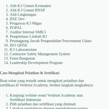
Ahli K3 Umum Kemnaker
Ahli K3 Umum BNSP
Ahli Lingkungan
HSE Dev
Pengawas K3 Migas
POPAL
Auditor Internal SMK3
Pengelolaan Limbah B3
Penanggung Jawab Pengendalian Pencemaran Udara
ISO QHSE
K3 Laboratorium
Contractor Safety Management System
Funsi Bangunan
Leadership Development Program
Cara Mengikuti Pelatihan & Sertifikasi
Buat sobat yang tertarik untuk mengikuti pelatihan dan
sertifikasi di Veritrust Academy, berikut langkah-langkahnya:
Kunjungi webiste resmi
Veritrust Academy
atau
Sertifikasi Indonesia
Pilih pelatihan dan sertifikasi yang diminati
Lakukan pendaftaran dengan menghubungi nomor