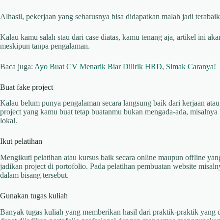
Alhasil, pekerjaan yang seharusnya bisa didapatkan malah jadi terabai
Kalau kamu salah stau dari case diatas, kamu tenang aja, artikel ini a
meskipun tanpa pengalaman.
Baca juga:
Ayo Buat CV Menarik Biar Dilirik HRD, Simak Caranya!
Buat fake project
Kalau belum punya pengalaman secara langsung baik dari kerjaan at
project yang kamu buat tetap buatanmu bukan mengada-ada, misalnya 
lokal.
Ikut pelatihan
Mengikuti pelatihan atau kursus baik secara online maupun offline ya
jadikan project di portofolio. Pada pelatihan pembuatan website misalny
dalam bisang tersebut.
Gunakan tugas kuliah
Banyak tugas kuliah yang memberikan hasil dari praktik-praktik yang