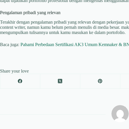
dapat dijadikan portofolio profesional dengan mengemas menggunakan
Pengalaman pribadi yang relevan
Terakhir dengan pengalaman pribadi yang relevan dengan pekerjaan y
content writer, namun kamu belum pernah menulis di media besar. mak
mengumpulkan tulisannya untuk kamu masukan ke dalam portofolio.
Baca juga:
Pahami Perbedaan Sertifikasi AK3 Umum Kemnaker & B
Share your love