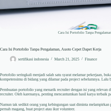
Cara Isi Portofolio Tanpa Pengalama
Cara Isi Portofolio Tanpa Pengalaman, Auoto Cepet Dapet Kerja
sertifikasi indonesia
March 21, 2025
Finance
Portofolio seringkali menjadi salah satu syarat melamar pekerjaan, buk
kompetensimu di bidang yang dilamar pada project sebelumnya. Lalu b
Pembuatan portofolio yang menarik recruiter dengan isi yang relevan 
recruiter. Oleh karenanya, penting mencantumkan hasil karya terbaik pa
Namun tak sedikit orang yang kebingungan saat diminta melampirkan p
pernah magang, buat project atau ikut volunteer.