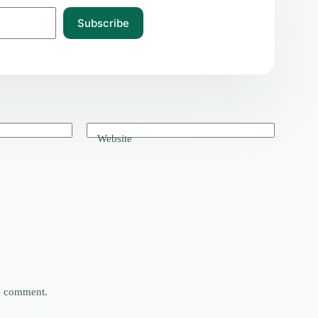
Subscribe
Website
 I comment.