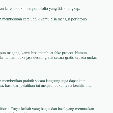
kan karena dokumen portofolio yang tidak lengkap.
kan memberikan cara untuk kamu bisa mengisi portofolio
aupun magang, kamu bisa membuat fake project. Namun
kamu membuka jasa desain grafis secara gratis kepada umkm
ng memberikan praktik secara langsung juga dapat kamu
a, hasil dari pelatihan ini menjadi bukti nyata keahlianmu
 dibuat. Tugas kuliah yang bagus dan hasil yang memuaskan