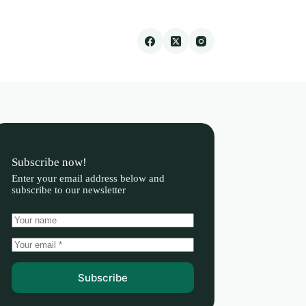
Subscribe now!
Enter your email address below and
subscribe to our newsletter
Subscribe