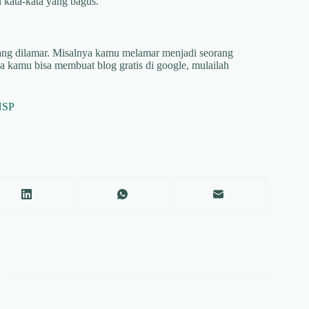
 kata-kata yang bagus.
ang dilamar. Misalnya kamu melamar menjadi seorang
a kamu bisa membuat blog gratis di google, mulailah
NSP