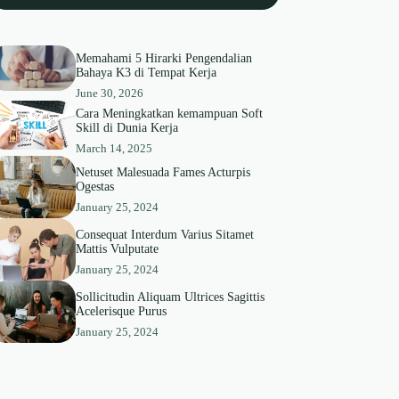
Memahami 5 Hirarki Pengendalian
Bahaya K3 di Tempat Kerja
June 30, 2026
Cara Meningkatkan kemampuan Soft
Skill di Dunia Kerja
March 14, 2025
Netuset Malesuada Fames Acturpis
Ogestas
January 25, 2024
Consequat Interdum Varius Sitamet
Mattis Vulputate
January 25, 2024
Sollicitudin Aliquam Ultrices Sagittis
Acelerisque Purus
January 25, 2024