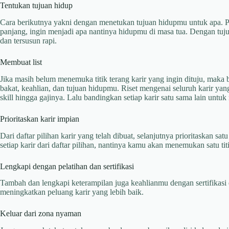
Tentukan tujuan hidup
Cara berikutnya yakni dengan menetukan tujuan hidupmu untuk apa. Pi
panjang, ingin menjadi apa nantinya hidupmu di masa tua. Dengan tuj
dan tersusun rapi.
Membuat list
Jika masih belum menemuka titik terang karir yang ingin dituju, maka bu
bakat, keahlian, dan tujuan hidupmu. Riset mengenai seluruh karir yang 
skill hingga gajinya. Lalu bandingkan setiap karir satu sama lain untu
Prioritaskan karir impian
Dari daftar pilihan karir yang telah dibuat, selanjutnya prioritaskan s
setiap karir dari daftar pilihan, nantinya kamu akan menemukan satu tit
Lengkapi dengan pelatihan dan sertifikasi
Tambah dan lengkapi keterampilan juga keahlianmu dengan sertifikasi d
meningkatkan peluang karir yang lebih baik.
Keluar dari zona nyaman