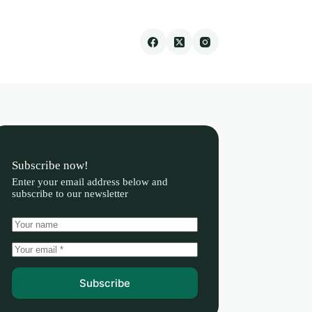
Subscribe now!
Enter your email address below and
subscribe to our newsletter
Subscribe