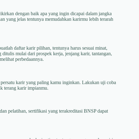
kirkan dengan baik apa yang ingin dicapai dalam jangka
uan yang jelas tentunya memudahkan karirmu lebih terarah
atlah daftar karir pilihan, tentunya harus sesuai minat,
ditulis mulai dari prospek kerja, jenjang karir, tantangan,
k melihat perbedaannya.
atu persatu karir yang paling kamu inginkan. Lakukan uji coba
ik terang karir impianmu.
an pelatihan, sertifikasi yang terakreditasi BNSP dapat