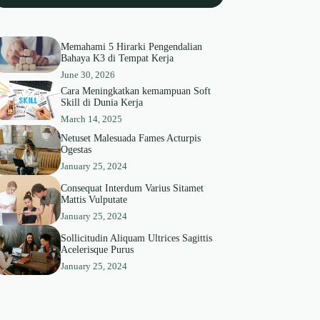
Memahami 5 Hirarki Pengendalian
Bahaya K3 di Tempat Kerja
June 30, 2026
Cara Meningkatkan kemampuan Soft
Skill di Dunia Kerja
March 14, 2025
Netuset Malesuada Fames Acturpis
Ogestas
January 25, 2024
Consequat Interdum Varius Sitamet
Mattis Vulputate
January 25, 2024
Sollicitudin Aliquam Ultrices Sagittis
Acelerisque Purus
January 25, 2024