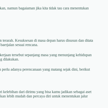
ukan, namun bagaiaman jika kita tidak tau cara menentukan
 terarah. Kesuksesan di masa depan harus disusun dan ditata
baerjalan sesuai rencana.
pekerjaan tersebut sepanjang masa yang menunjang kehidupan
ng dilakukan.
 perlu adanya perencanaan yang matang sejak dini, berikut
ri kelebihan dari dirimu yang bisa kamu jadikan sebagai aset
an lebih mudah dan percaya diri untuk menentukan jalur