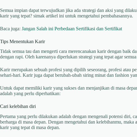
Semua impian dapat terwujudkan jika ada strategi dan aksi yang dilak
karir yang tepat? simak artikel ini untuk mengetahui pembahasannya.
Baca juga:
Jangan Salah ini Perbedaan Sertifikasi dan Sertifikat
Tips Menentukan Karir
Tidak semua tau dan mengerti cara merencanakan karir dengan baik dan
dengan rapi. Oleh karenanya diperlukan strategi yang tepat agar semua 
Karir merupakan sebuah profesi yang dipilih seseorang, profesi atau 
sehari-hari. Karir juga dapat berubah-ubah siring minat dan fashion ya
Untuk dapat memiliki karir yang sukses dan menjanjikan di masa depan
adalah yang perlu diperhatikan:
Cari kelebihan diri
Pertama yang perlu dilakukan adalah dengan mengenali potensi diri, ca
berharga di masa depan. Dengan mengetahui dan kelebihanmu, maka ak
karir yang tepat di masa depan.