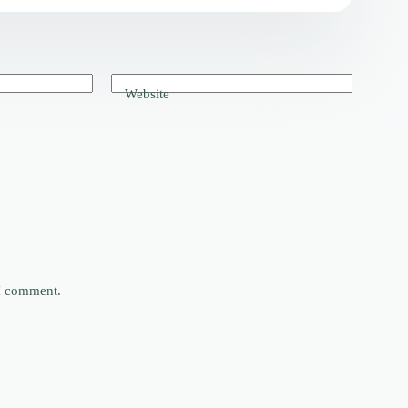
Website
 I comment.