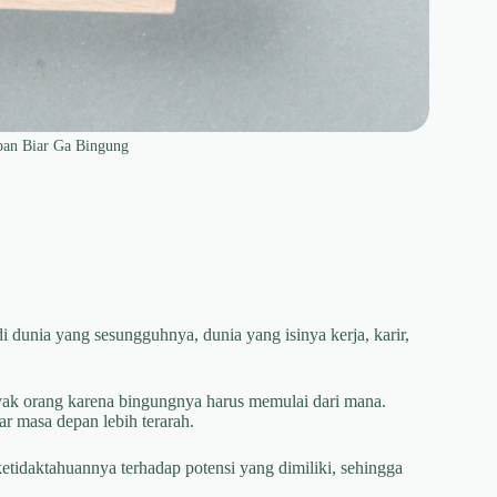
pan Biar Ga Bingung
di dunia yang sesungguhnya, dunia yang isinya kerja, karir,
yak orang karena bingungnya harus memulai dari mana.
r masa depan lebih terarah.
ketidaktahuannya terhadap potensi yang dimiliki, sehingga