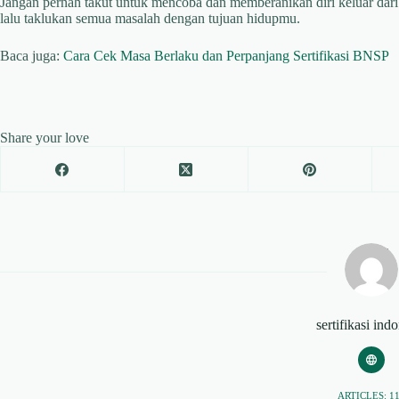
Jangan pernah takut untuk mencoba dan memberanikan diri keluar dar
lalu taklukan semua masalah dengan tujuan hidupmu.
Baca juga:
Cara Cek Masa Berlaku dan Perpanjang Sertifikasi BNSP
Share your love
sertifikasi ind
ARTICLES: 1