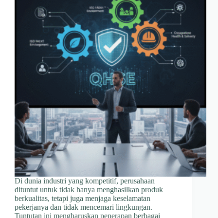
Di dunia industri yang kompetitif, perusahaan
dituntut untuk tidak hanya menghasilkan produk
berkualitas, tetapi juga menjaga keselamatan
pekerjanya dan tidak mencemari lingkungan.
Tuntutan ini mengharuskan penerapan berbagai