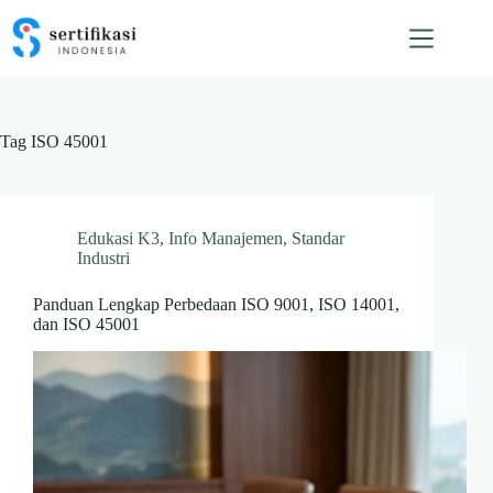
Skip
to
content
Tag
ISO 45001
Edukasi K3
,
Info Manajemen
,
Standar
Industri
Panduan Lengkap Perbedaan ISO 9001, ISO 14001,
dan ISO 45001