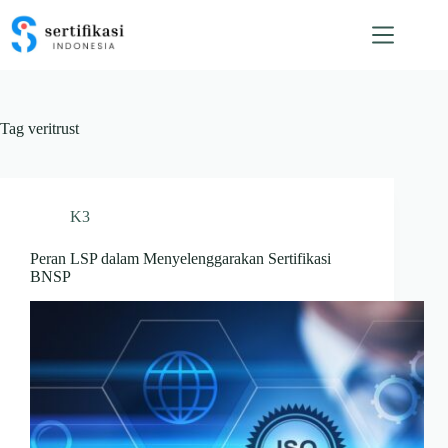
Skip
to
content
Tag
veritrust
K3
Peran LSP dalam Menyelenggarakan Sertifikasi
BNSP